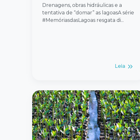
Drenagens, obras hidráulicas e a
tentativa de “domar” as lagoasA série
#MemóriasdasLagoas resgata di...
Leia