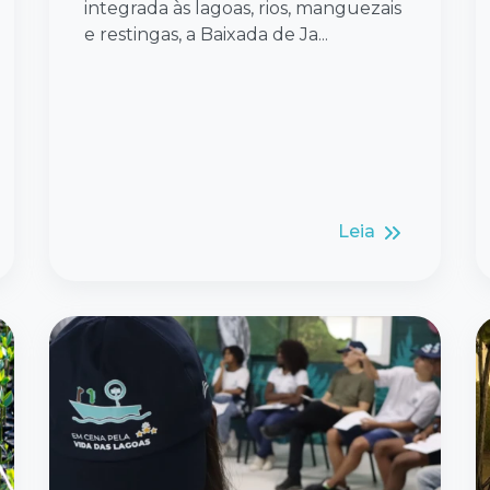
integrada às lagoas, rios, manguezais
e restingas, a Baixada de Ja...
Leia