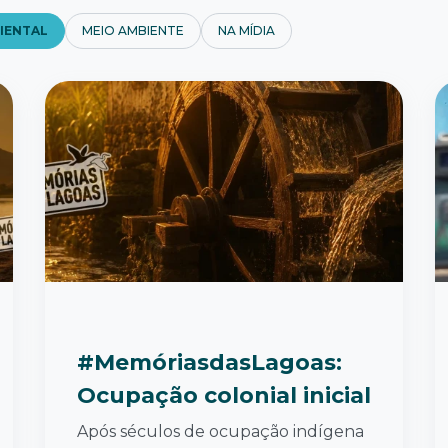
IENTAL
MEIO AMBIENTE
NA MÍDIA
#MemóriasdasLagoas:
Ocupação colonial inicial
Após séculos de ocupação indígena