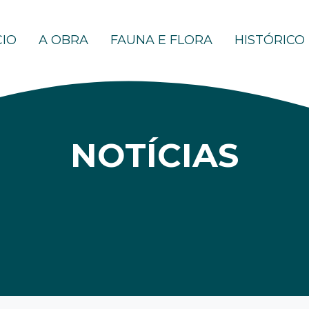
CIO
A OBRA
FAUNA E FLORA
HISTÓRICO
NOTÍCIAS