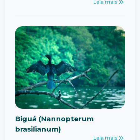
Leia mais
Biguá (Nannopterum
brasilianum)
Leia mais