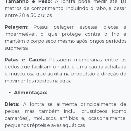
Tamanho e Peso:
A lontra pode medir até 1,8
metros de comprimento, incluindo o rabo, e pesar
entre 20 e 30 quilos.
Pelagem:
Possui pelagem espessa, oleosa e
impermeável, o que protege contra o frio e
mantém o corpo seco mesmo após longos períodos
submersa.
Patas e Cauda:
Possuem membranas entre os
dedos que facilitam o nado, e uma cauda achatada
e musculosa que auxilia na propulsão e direção de
movimentos rápidos na água.
Alimentação:
Dieta:
A lontra se alimenta principalmente de
peixes, mas também inclui crustáceos (como
camarões), moluscos, anfíbios e, ocasionalmente,
pequenos répteis e aves aquáticas.