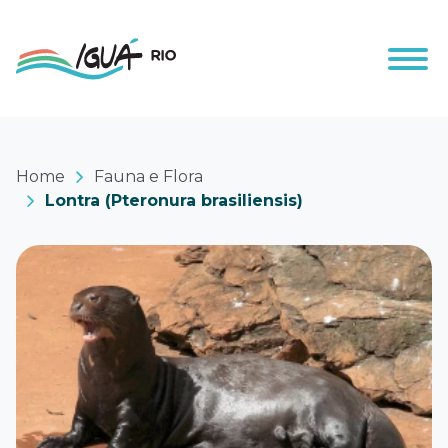
Home
Fauna e Flora
Lontra (Pteronura brasiliensis)