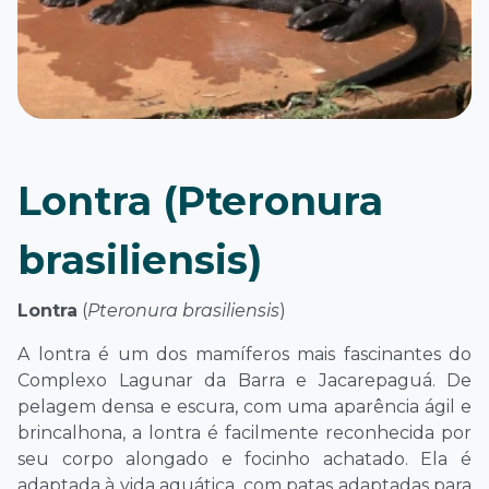
Lontra (Pteronura
brasiliensis)
Lontra
(
Pteronura brasiliensis
)
A lontra é um dos mamíferos mais fascinantes do
Complexo Lagunar da Barra e Jacarepaguá. De
pelagem densa e escura, com uma aparência ágil e
brincalhona, a lontra é facilmente reconhecida por
seu corpo alongado e focinho achatado. Ela é
adaptada à vida aquática, com patas adaptadas para