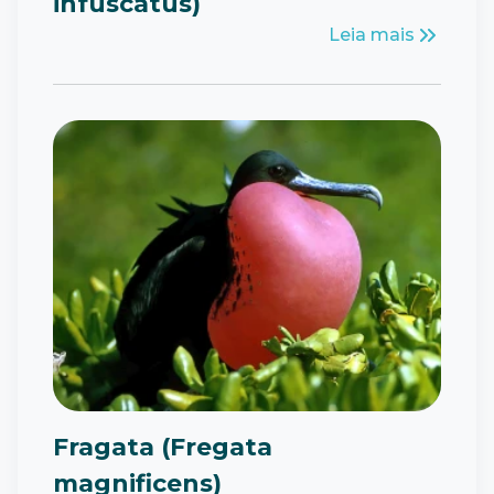
infuscatus)
Leia mais
Fragata (Fregata
magnificens)