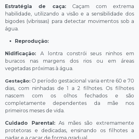
Estratégia de caça:
Caçam com extrema
habilidade, utilizando a visão e a sensibilidade dos
bigodes (vibrissas) para detectar movimentos sob a
água.
Reprodução:
Nidificação:
A lontra constrói seus ninhos em
buracos nas margens dos rios ou em áreas
vegetadas próximas à água.
Gestação:
O período gestacional varia entre 60 e 70
dias, com ninhadas de 1 a 2 filhotes. Os filhotes
nascem com os olhos fechados e são
completamente dependentes da mãe nos
primeiros meses de vida.
Cuidado Parental:
As mães são extremamente
protetoras e dedicadas, ensinando os filhotes a
nadar e a caçar de forma gradual.